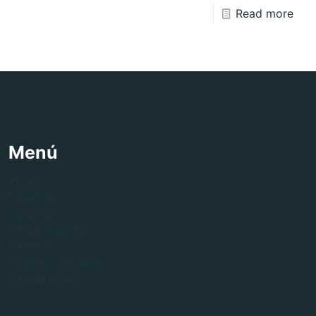
Read more
Menú
Inicio
Nosotros
Servicio
Comunicación
Información
Emprendimientos
Contactenos