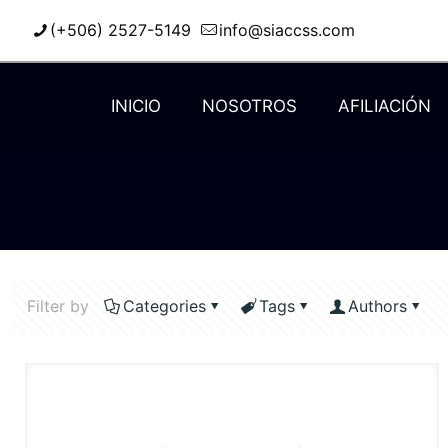
(+506) 2527-5149
info@siaccss.com
INICIO
NOSOTROS
AFILIACIÓN
Filter by
Categories
Tags
Authors