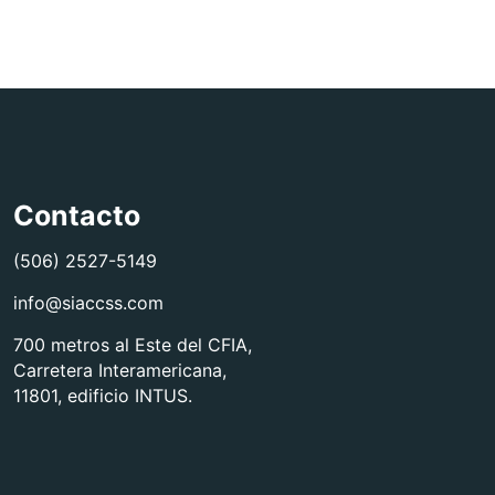
Contacto
(506) 2527-5149
info@siaccss.com
700 metros al Este del CFIA,
Carretera Interamericana,
11801, edificio INTUS.