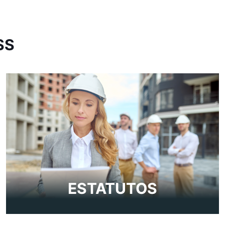
SS
ESTATUTOS