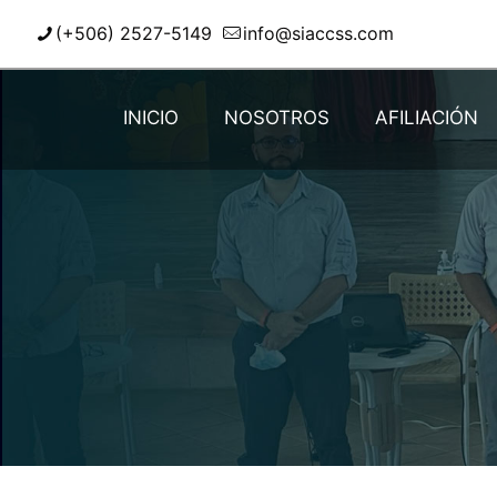
(+506) 2527-5149
info@siaccss.com
INICIO
NOSOTROS
AFILIACIÓN