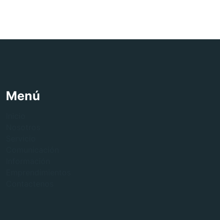
Menú
Inicio
Nosotros
Servicio
Comunicación
Información
Emprendimientos
Contactenos