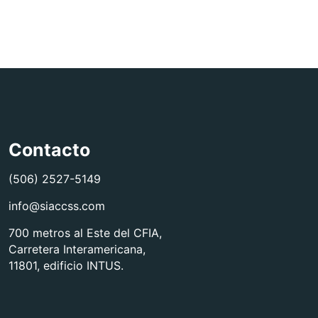
Contacto
(506) 2527-5149
info@siaccss.com
700 metros al Este del CFIA,
Carretera Interamericana,
11801, edificio INTUS.