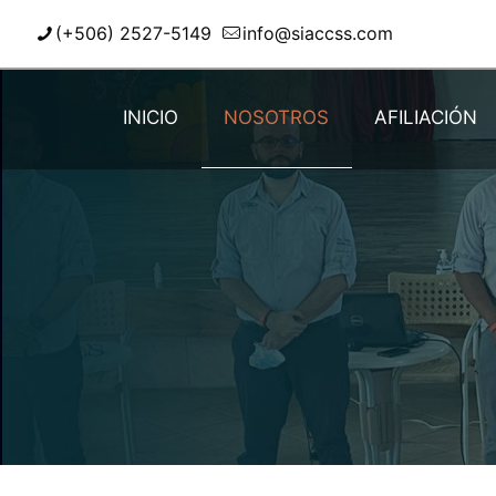
(+506) 2527-5149
info@siaccss.com
INICIO
NOSOTROS
AFILIACIÓN