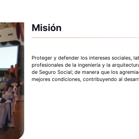
Misión
Proteger y defender los intereses sociales, l
profesionales de la ingeniería y la arquitectu
de Seguro Social; de manera que los agremiad
mejores condiciones, contribuyendo al desarrol