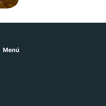
Menú
Inicio
Nosotros
Servicio
Comunicación
Información
Emprendimientos
Contactenos