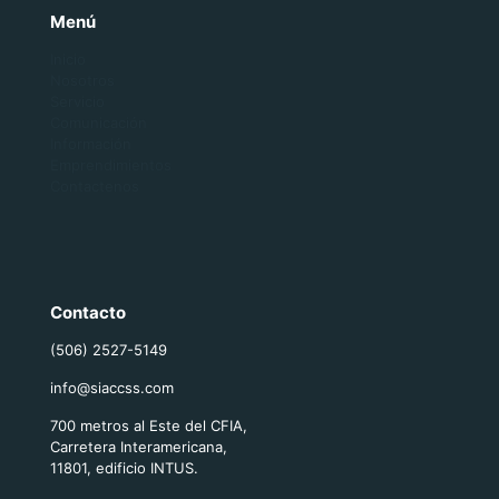
Menú
Inicio
Nosotros
Servicio
Comunicación
Información
Emprendimientos
Contactenos
Contacto
(506) 2527-5149
info@siaccss.com
700 metros al Este del CFIA,
Carretera Interamericana,
11801, edificio INTUS.