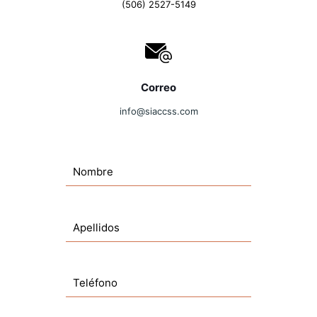
(506) 2527-5149
Correo
info@siaccss.com