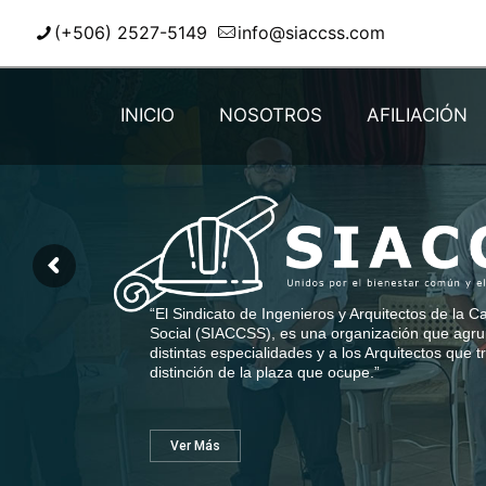
(+506) 2527-5149
info@siaccss.com
INICIO
NOSOTROS
AFILIACIÓN
“El Sindicato de Ingenieros y Arquitectos de la 
Social (SIACCSS), es una organización que agrup
distintas especialidades y a los Arquitectos que tr
distinción de la plaza que ocupe.”
Ver Más