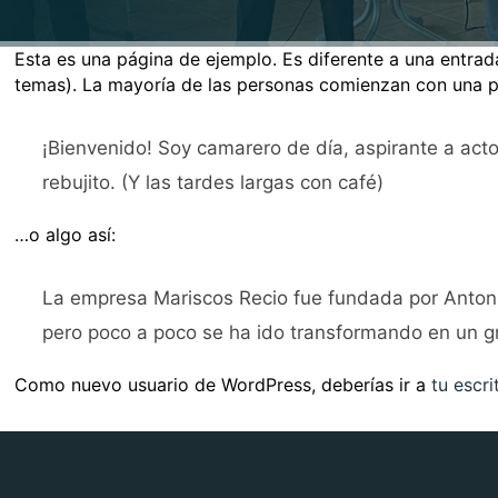
Esta es una página de ejemplo. Es diferente a una entrad
temas). La mayoría de las personas comienzan con una pági
¡Bienvenido! Soy camarero de día, aspirante a acto
rebujito. (Y las tardes largas con café)
…o algo así:
La empresa Mariscos Recio fue fundada por Anton
pero poco a poco se ha ido transformando en un gra
Como nuevo usuario de WordPress, deberías ir a
tu escri