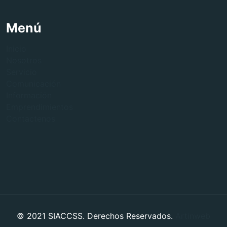
Menú
Inicio
Nosotros
Servicio
Comunicación
Información
Emprendimientos
Contactenos
© 2021 SIACCSS. Derechos Reservados.
Artinweb