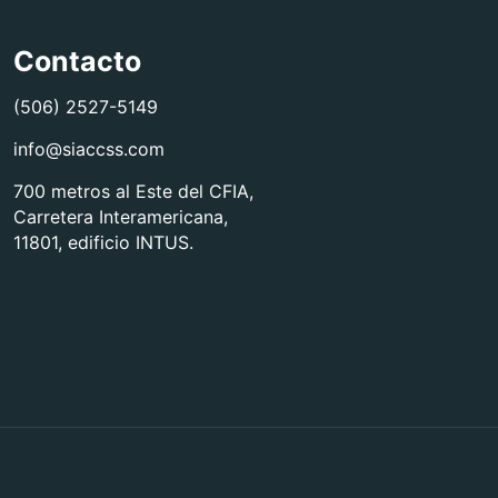
Contacto
(506) 2527-5149
info@siaccss.com
700 metros al Este del CFIA,
Carretera Interamericana,
11801, edificio INTUS.