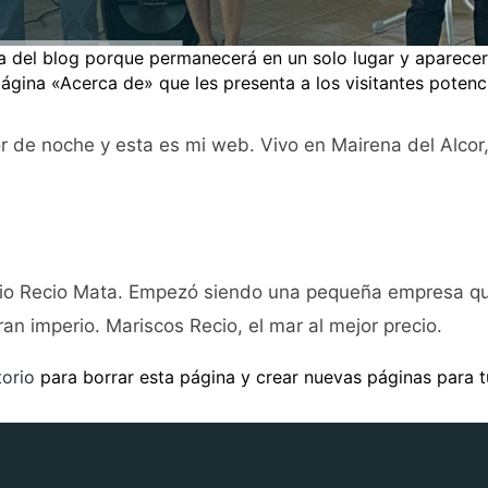
a del blog porque permanecerá en un solo lugar y aparecerá
na «Acerca de» que les presenta a los visitantes potencial
r de noche y esta es mi web. Vivo en Mairena del Alcor,
io Recio Mata. Empezó siendo una pequeña empresa que
n imperio. Mariscos Recio, el mar al mejor precio.
torio
para borrar esta página y crear nuevas páginas para t