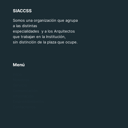
SIACCSS
Somos una organización que agrupa
a las distintas
especialidades y a los Arquitectos
que trabajan en la Institución,
sin distinción de la plaza que ocupe.
Menú
Inicio
Nosotros
Servicio
Comunicación
Información
Emprendimientos
Contactenos